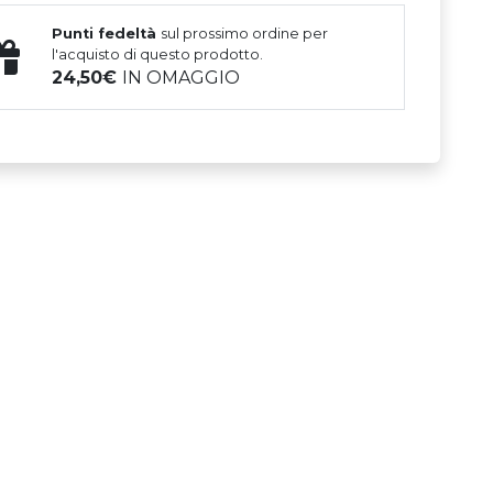
Punti fedeltà
sul prossimo ordine per
l'acquisto di questo prodotto.
24,50
IN OMAGGIO