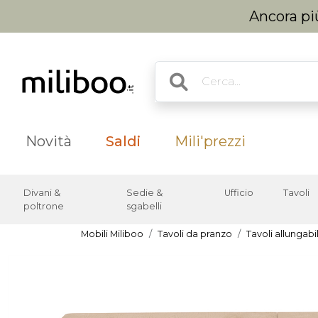
Ancora più
Novità
Saldi
Mili'prezzi
Divani &
Sedie &
Ufficio
Tavoli
poltrone
sgabelli
Mobili Miliboo
Tavoli da pranzo
Tavoli allungabil