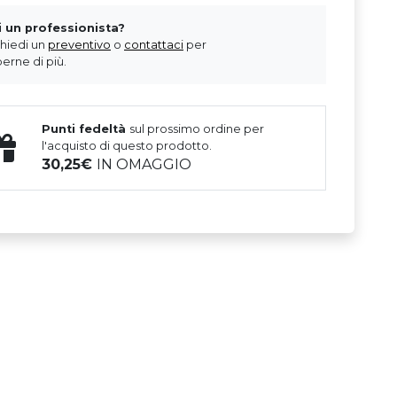
i un professionista?
chiedi un
preventivo
o
contattaci
per
erne di più.
Punti fedeltà
sul prossimo ordine per
l'acquisto di questo prodotto.
30,25
IN OMAGGIO