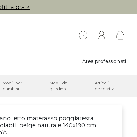
fitta ora >
Area professionisti
Mobili per
Mobili da
Articoli
bambini
giardino
decorativi
ano letto materasso poggiatesta
olabili beige naturale 140x190 cm
YA