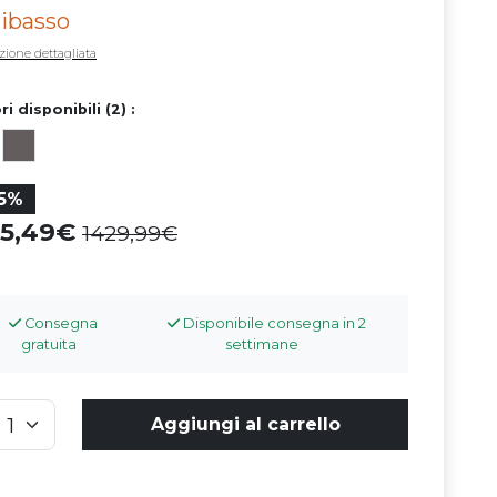
ribasso
zione dettagliata
ri disponibili (2) :
15%
15,49
1429,99
Consegna
Disponibile consegna in 2
gratuita
settimane
Aggiungi al carrello