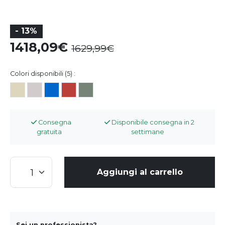
- 13%
1418,09
1629,99
Colori disponibili (5) :
Consegna
Disponibile consegna in 2
gratuita
settimane
Aggiungi al carrello
Sei un professionista?