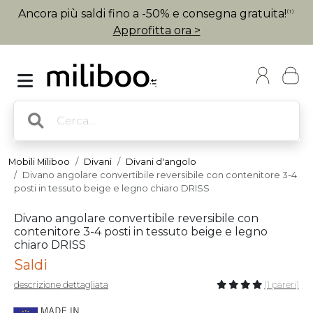
Ancora più saldi fino a -50% e consegna gratuita!
(1)
Approfitta ora >
Mobili Miliboo
Divani
Divani d'angolo
Divano angolare convertibile reversibile con contenitore 3-4
posti in tessuto beige e legno chiaro DRISS
Divano angolare convertibile reversibile con
contenitore 3-4 posti in tessuto beige e legno
chiaro DRISS
Saldi
descrizione dettagliata
(1 pareri)