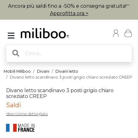
Ancora più saldi fino a -50% e consegna gratuita!
(1)
Approfitta ora >
Mobili Miliboo
Divani
Divani letto
Divano letto scandinavo 3 posti grigio chiaro screziato CREEP
Divano letto scandinavo 3 posti grigio chiaro
screziato CREEP
Saldi
descrizione dettagliata