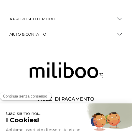
A PROPOSITO DI MILIBOO
AIUTO & CONTATTO
MEZZI DI PAGAMENTO