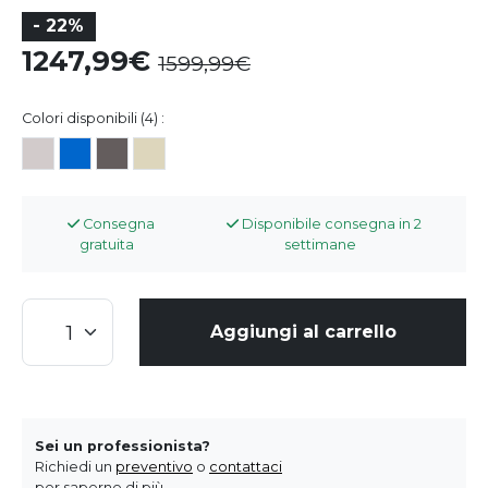
- 22%
1247,99
1599,99
Colori disponibili (4) :
Consegna
Disponibile consegna in 2
gratuita
settimane
Aggiungi al carrello
Sei un professionista?
Richiedi un
preventivo
o
contattaci
per saperne di più.