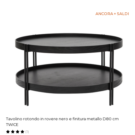
ANCORA + SALDI
Tavolino rotondo in rovere nero e finitura metallo D80 cm
TWICE
(1)