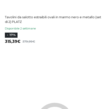
Tavolini da salotto estraibili ovali in marmo nero e metallo (set
di 2) PLATZ
Disponibile 2 settimane
- 17%
315,39
379,99