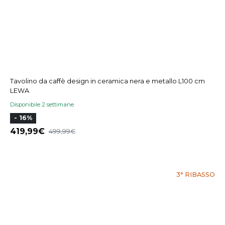
Tavolino da caffè design in ceramica nera e metallo L100 cm
LEWA
Disponibile 2 settimane
- 16%
419,99
499,99
3° RIBASSO