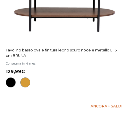
Tavolino basso ovale finitura legno scuro noce e metallo L115
cm BRUNA
Consegna in 4 mesi
129,99
ANCORA + SALDI