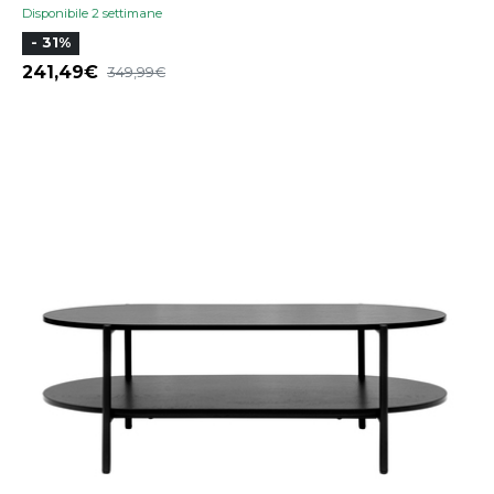
Disponibile 2 settimane
- 31%
241,49
349,99