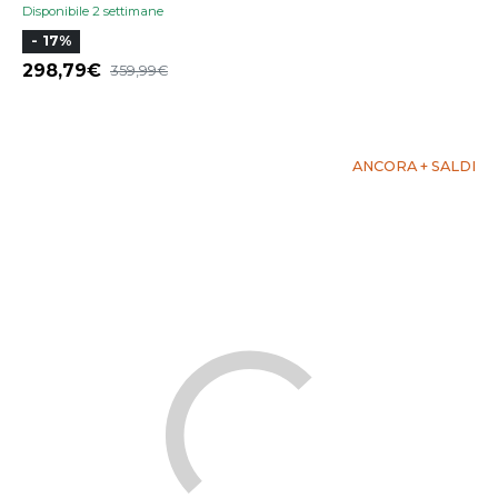
Disponibile 2 settimane
- 17%
298,79
359,99
ANCORA + SALDI