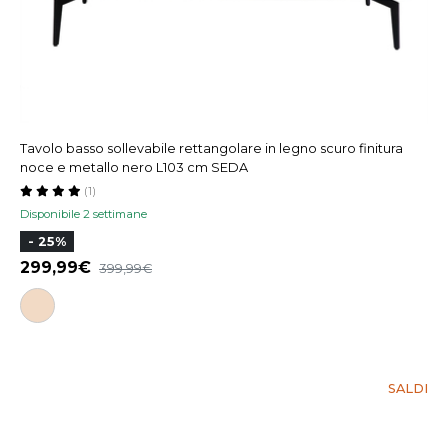
Tavolo basso sollevabile rettangolare in legno scuro finitura
noce e metallo nero L103 cm SEDA
(1)
Disponibile 2 settimane
- 25%
299,99
399,99
SALDI