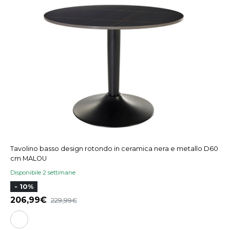
Tavolino basso design rotondo in ceramica nera e metallo D60
cm MALOU
Disponibile 2 settimane
- 10%
206,99
229,99