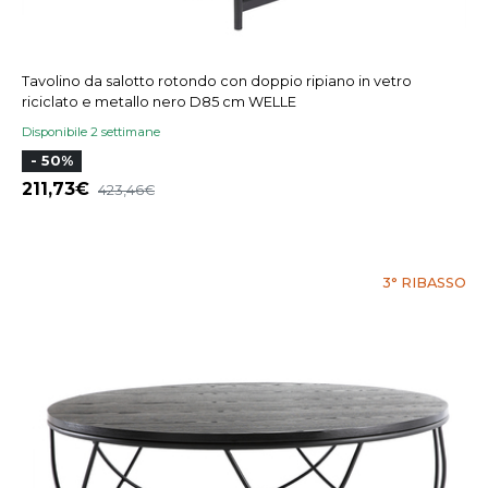
Tavolino da salotto rotondo con doppio ripiano in vetro
riciclato e metallo nero D85 cm WELLE
Disponibile 2 settimane
- 50%
211,73
423,46
3° RIBASSO