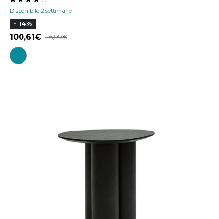
Disponibile 2 settimane
- 14%
100,61
116,99