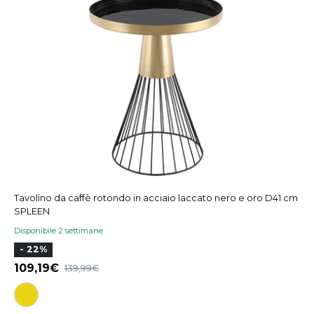
Tavolino da caffè rotondo in acciaio laccato nero e oro D41 cm
SPLEEN
Disponibile 2 settimane
- 22%
109,19
139,99