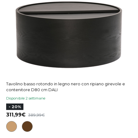
Tavolino basso rotondo in legno nero con ripiano girevole e
contenitore D80 cm DALI
Disponibile 2 settimane
- 20%
311,99
389,99