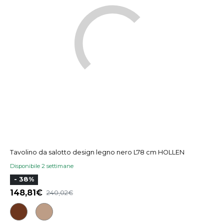
Tavolino da salotto design legno nero L78 cm HOLLEN
Disponibile 2 settimane
- 38%
148,81
240,02