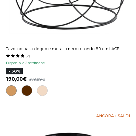
Tavolino basso legno e metallo nero rotondo 80 cm LACE
(2)
Disponibile 2 settimane
- 50%
190,00
379,99
ANCORA + SALDI