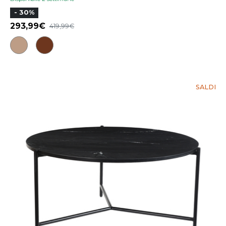
- 30%
293,99
419,99
SALDI