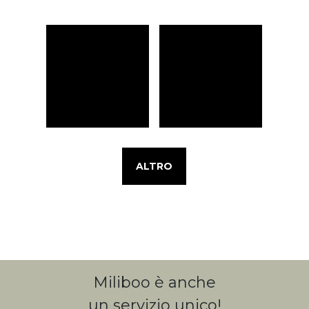
ALTRO
Miliboo è anche
un servizio unico!