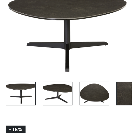
- 16%