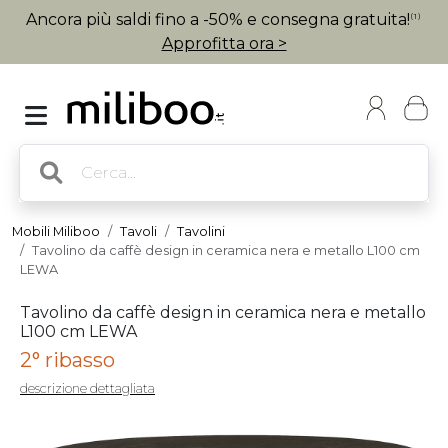
Ancora più saldi fino a -50% e consegna gratuita!
(1)
Approfitta ora >
Mobili Miliboo
Tavoli
Tavolini
Tavolino da caffè design in ceramica nera e metallo L100 cm
LEWA
Tavolino da caffè design in ceramica nera e metallo
L100 cm LEWA
2° ribasso
descrizione dettagliata