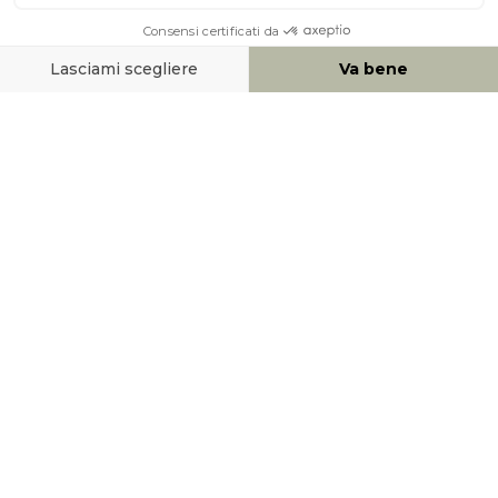
AIUTO & CONTATTO
MEZZI DI PAGAMENTO
SOCIAL NETWORK