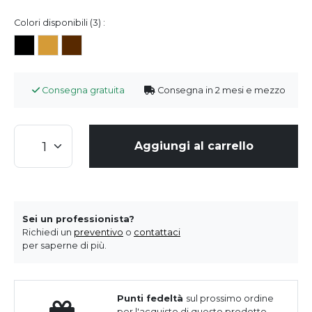
Colori disponibili (3) :
Consegna gratuita
Consegna in 2 mesi e mezzo
Aggiungi al carrello
Sei un professionista?
Richiedi un
preventivo
o
contattaci
per saperne di più.
Punti fedeltà
sul prossimo ordine
per l'acquisto di questo prodotto.