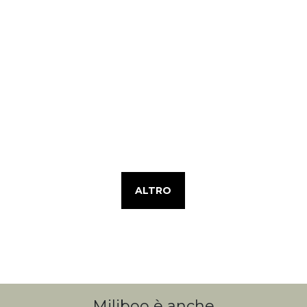
ALTRO
Miliboo è anche