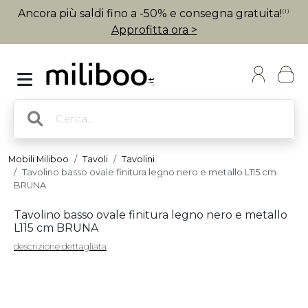
Ancora più saldi fino a -50% e consegna gratuita!
(1)
Approfitta ora >
Mobili Miliboo
Tavoli
Tavolini
Tavolino basso ovale finitura legno nero e metallo L115 cm
BRUNA
Tavolino basso ovale finitura legno nero e metallo
L115 cm BRUNA
descrizione dettagliata