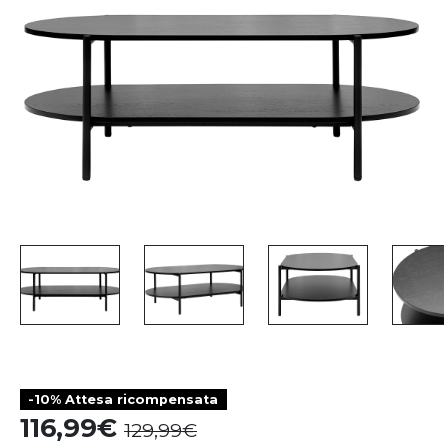
-10% Attesa ricompensata
116,99
129,99