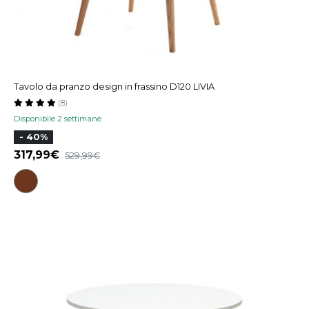
Tavolo da pranzo design in frassino D120 LIVIA
(8)
Disponibile 2 settimane
- 40%
317,99€
529,99€