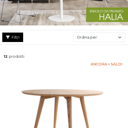
Filtri
12
prodotti
ANCORA + SALDI