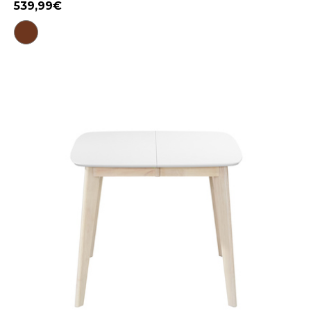
539,99€