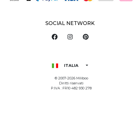
SOCIAL NETWORK
ITALIA
© 2007-2026 Miliboo
Diritti riservati
P.IVA : FR10 482 930 278