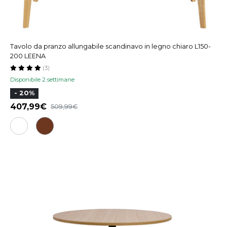
Tavolo da pranzo allungabile scandinavo in legno chiaro L150-
200 LEENA
(3)
Disponibile 2 settimane
- 20%
407,99€
509,99€