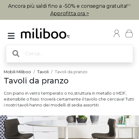
Ancora più saldi fino a -50% e consegna gratuita!
(1)
Approfitta ora >
Mobili Miliboo
Tavoli
Tavoli da pranzo
Tavoli da pranzo
Con piano in vetro temperato o no,struttura in metallo o MDF,
estensibile o fisso: troverà certamente il tavolo che cercava! Tutti
i nostri tavoli hanno dei modelli di sedia assortiti.