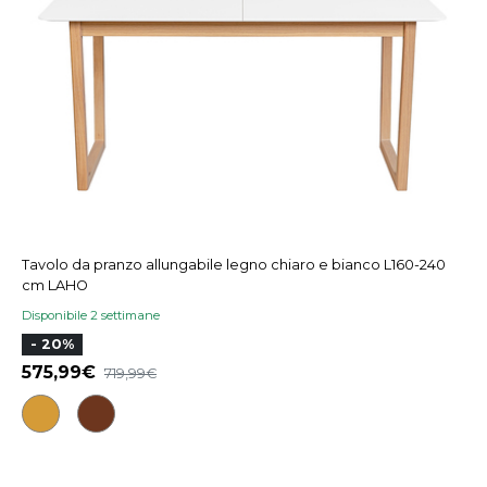
Tavolo da pranzo allungabile legno chiaro e bianco L160-240
cm LAHO
Disponibile 2 settimane
- 20%
575,99€
719,99€