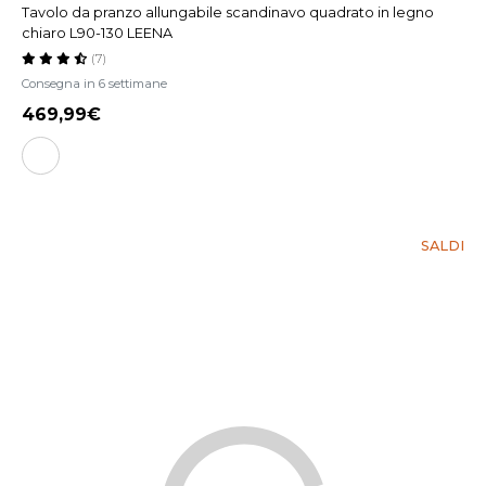
Tavolo da pranzo allungabile scandinavo quadrato in legno
chiaro L90-130 LEENA
(7)
Consegna in 6 settimane
469,99€
SALDI