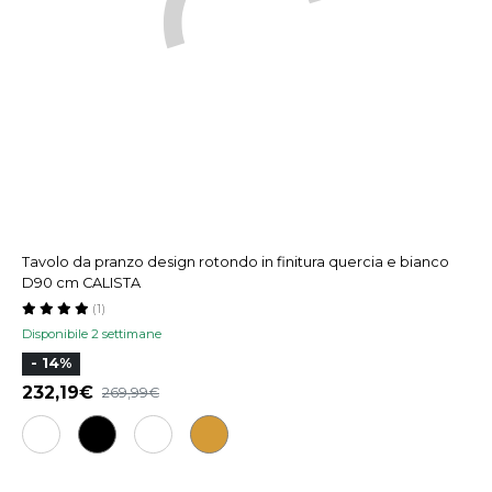
Tavolo da pranzo design rotondo in finitura quercia e bianco
D90 cm CALISTA
(1)
Disponibile 2 settimane
- 14%
232,19€
269,99€