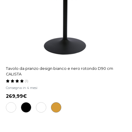
Tavolo da pranzo design bianco e nero rotondo D90 cm
CALISTA
(1)
Consegna in 4 mesi
269,99€