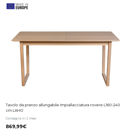
Tavolo da pranzo allungabile impiallacciatura rovere L160-240
cm LAHO
Consegna in 2 mesi
869,99€