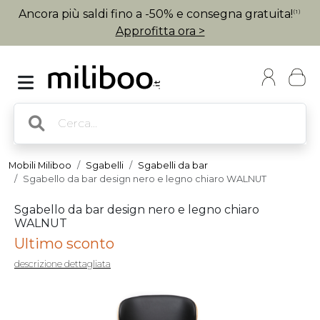
Ancora più saldi fino a -50% e consegna gratuita!
(1)
Approfitta ora >
Mobili Miliboo
Sgabelli
Sgabelli da bar
Sgabello da bar design nero e legno chiaro WALNUT
Sgabello da bar design nero e legno chiaro
WALNUT
Ultimo sconto
descrizione dettagliata