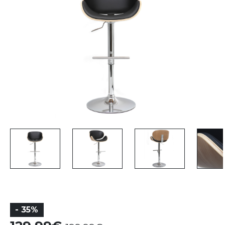
- 35%