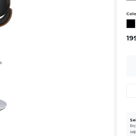
Colo
19
Se
Ri
sap