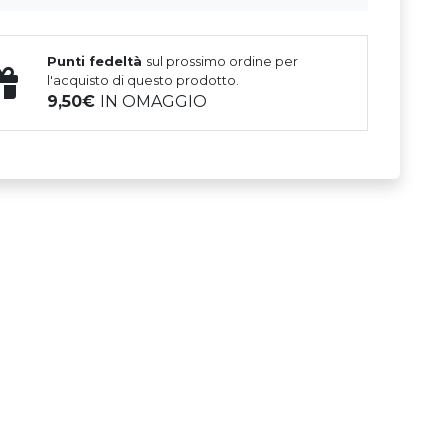
Punti fedeltà
sul prossimo ordine per
l'acquisto di questo prodotto.
9,50
IN OMAGGIO