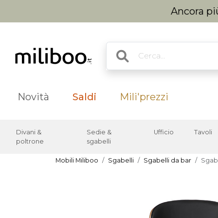
Ancora più
Novità
Saldi
Mili'prezzi
Divani &
Sedie &
Ufficio
Tavoli
poltrone
sgabelli
Mobili Miliboo
Sgabelli
Sgabelli da bar
Sgab