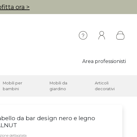
fitta ora >
Area professionisti
Mobili per
Mobili da
Articoli
bambini
giardino
decorativi
bello da bar design nero e legno
LNUT
zione dettagliata