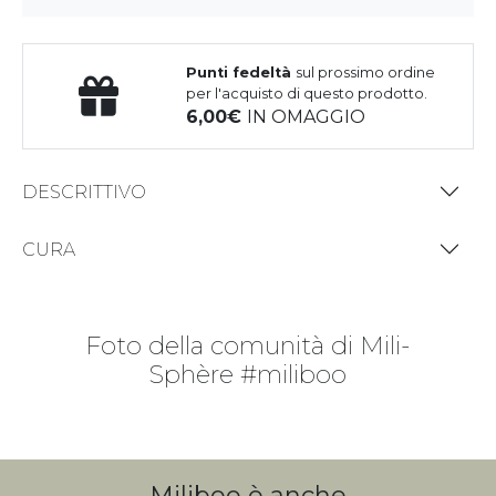
Punti fedeltà
sul prossimo ordine
per l'acquisto di questo prodotto.
6,00
IN OMAGGIO
DESCRITTIVO
CURA
Foto della comunità di Mili-
Sphère #miliboo
Miliboo è anche