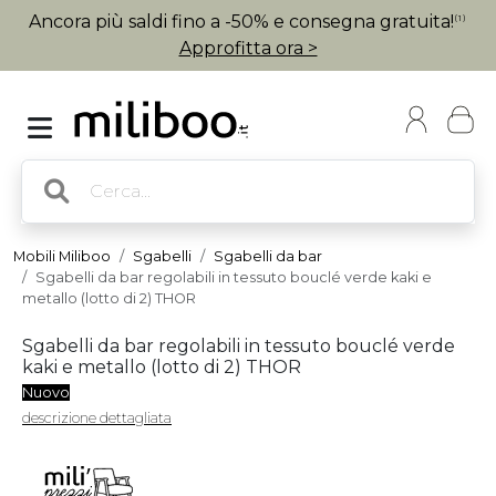
Ancora più saldi fino a -50% e consegna gratuita!
(1)
Approfitta ora >
Mobili Miliboo
Sgabelli
Sgabelli da bar
Sgabelli da bar regolabili in tessuto bouclé verde kaki e
metallo (lotto di 2) THOR
Sgabelli da bar regolabili in tessuto bouclé verde
kaki e metallo (lotto di 2) THOR
Nuovo
descrizione dettagliata