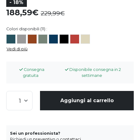
- 18%
188,59
229,99
Colori disponibili (11) :
Vedi di più
Consegna
Disponibile consegna in 2
gratuita
settimane
Aggiungi al carrello
Sei un professionista?
Richiedi un
preventivo
o
contattaci