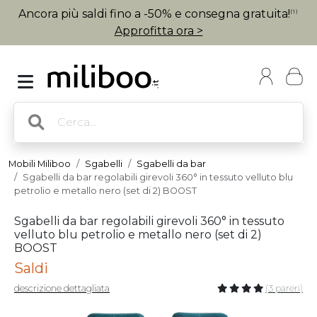
Ancora più saldi fino a -50% e consegna gratuita!
(1)
Approfitta ora >
Mobili Miliboo
Sgabelli
Sgabelli da bar
Sgabelli da bar regolabili girevoli 360° in tessuto velluto blu
petrolio e metallo nero (set di 2) BOOST
Sgabelli da bar regolabili girevoli 360° in tessuto
velluto blu petrolio e metallo nero (set di 2)
BOOST
Saldi
descrizione dettagliata
(3 pareri)