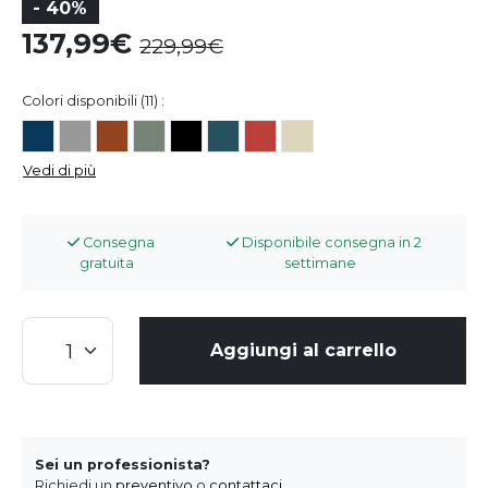
- 40%
137,99
229,99
Colori disponibili (11) :
Vedi di più
Consegna
Disponibile consegna in 2
gratuita
settimane
Aggiungi al carrello
Sei un professionista?
Richiedi un
preventivo
o
contattaci