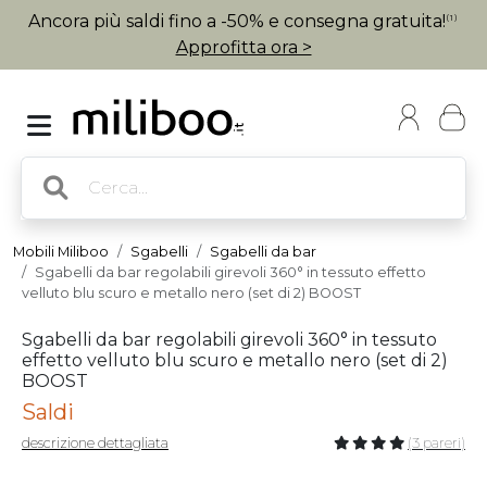
Ancora più saldi fino a -50% e consegna gratuita!
(1)
Approfitta ora >
Mobili Miliboo
Sgabelli
Sgabelli da bar
Sgabelli da bar regolabili girevoli 360° in tessuto effetto
velluto blu scuro e metallo nero (set di 2) BOOST
Sgabelli da bar regolabili girevoli 360° in tessuto
effetto velluto blu scuro e metallo nero (set di 2)
BOOST
Saldi
descrizione dettagliata
(3 pareri)