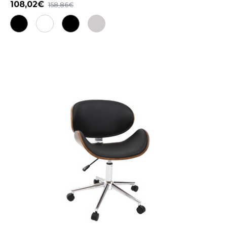
108,02
158,86