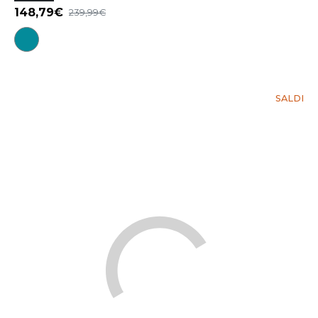
148,79
239,99
SALDI