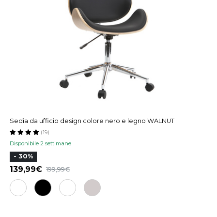
Sedia da ufficio design colore nero e legno WALNUT
(19)
Disponibile 2 settimane
- 30%
139,99
199,99