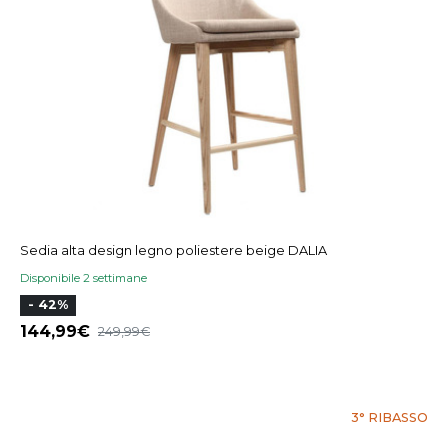
Sedia alta design legno poliestere beige DALIA
Disponibile 2 settimane
- 42%
144,99
249,99
3° RIBASSO