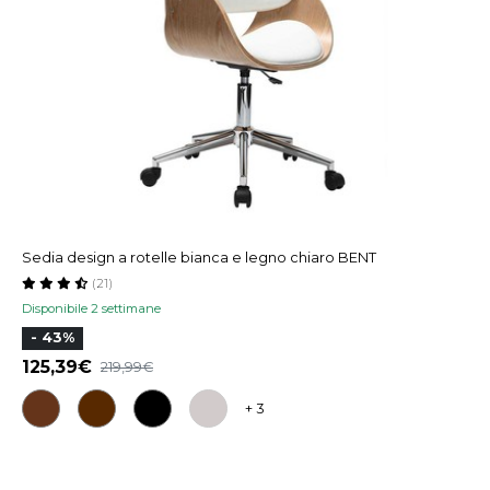
Sedia design a rotelle bianca e legno chiaro BENT
(21)
Disponibile 2 settimane
- 43%
125,39
219,99
+ 3