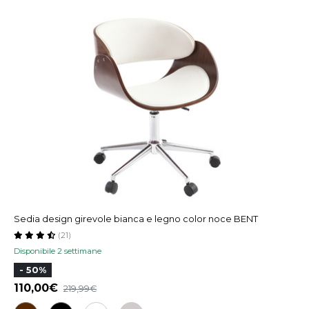
Sedia design girevole bianca e legno color noce BENT
(21)
Disponibile 2 settimane
- 50%
110,00
219,99