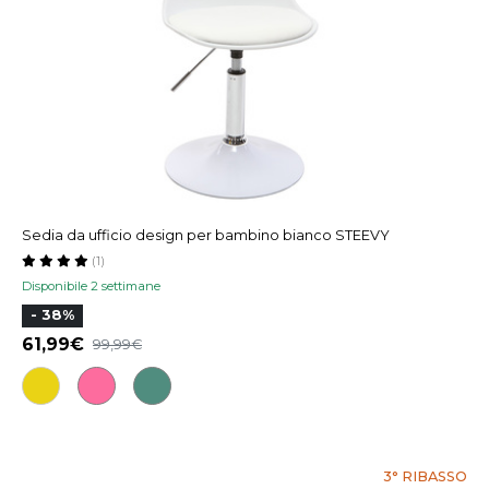
Sedia da ufficio design per bambino bianco STEEVY
(1)
Disponibile 2 settimane
- 38%
61,99
99,99
3° RIBASSO