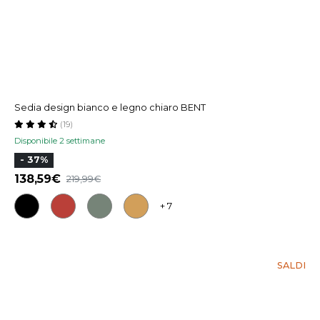
Sedia design bianco e legno chiaro BENT
(19)
Disponibile 2 settimane
- 37%
138,59
219,99
+ 7
SALDI