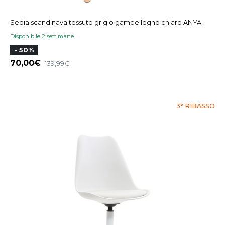
Sedia scandinava tessuto grigio gambe legno chiaro ANYA
Disponibile 2 settimane
- 50%
70,00
139,99
3° RIBASSO