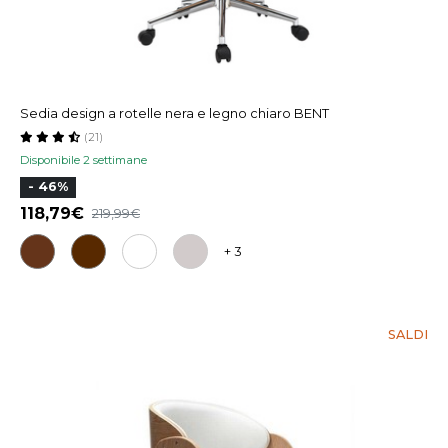
Sedia design a rotelle nera e legno chiaro BENT
(21)
Disponibile 2 settimane
- 46%
118,79
219,99
+ 3
SALDI