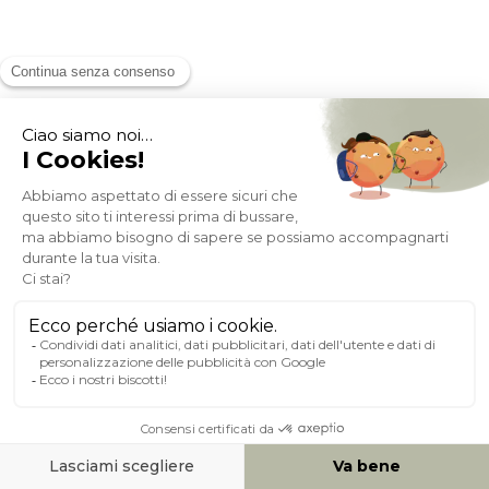
Sedia design Bianco e legno scuro noce RUBBENS
(5)