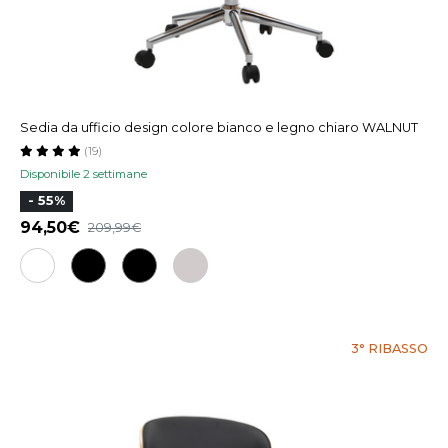
Sedia da ufficio design colore bianco e legno chiaro WALNUT
(19)
Disponibile 2 settimane
- 55%
94,50
209,99
3° RIBASSO