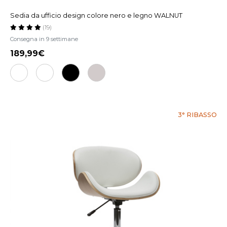
Sedia da ufficio design colore nero e legno WALNUT
(19)
Consegna in 9 settimane
189,99
3° RIBASSO