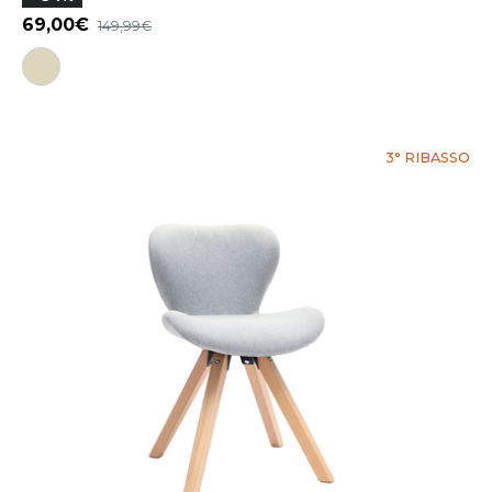
69,00
149,99
3° RIBASSO