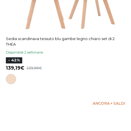
Sedia scandinava tessuto blu gambe legno chiaro set di 2
THEA
Disponibile 2 settimane
- 42%
139,19
239,99
ANCORA + SALDI