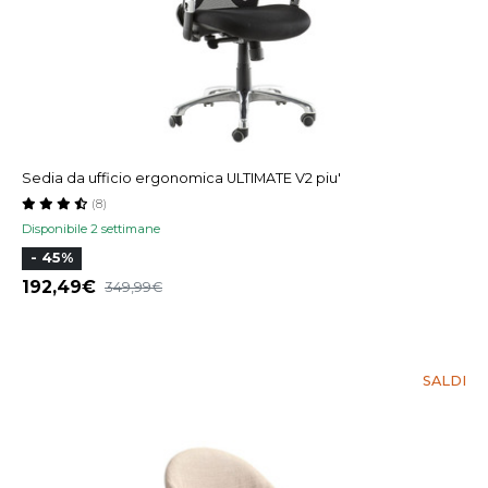
Sedia da ufficio ergonomica ULTIMATE V2 piu'
(8)
Disponibile 2 settimane
- 45%
192,49
349,99
SALDI