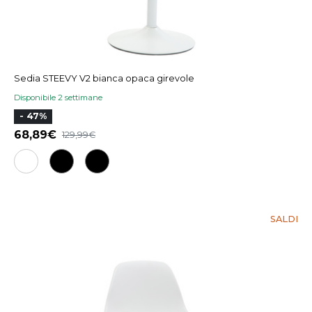
Sedia STEEVY V2 bianca opaca girevole
Disponibile 2 settimane
- 47%
68,89
129,99
SALDI