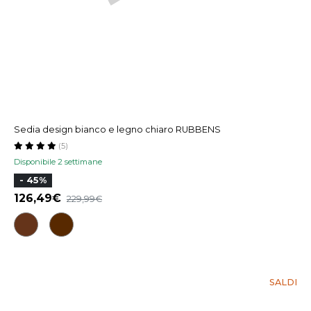
Sedia design bianco e legno chiaro RUBBENS
(5)
Disponibile 2 settimane
- 45%
126,49
229,99
SALDI