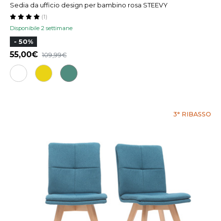
Sedia da ufficio design per bambino rosa STEEVY
(1)
Disponibile 2 settimane
- 50%
55,00
109,99
3° RIBASSO