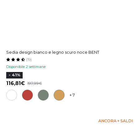
Sedia design bianco e legno scuro noce BENT
(19)
Disponibile 2 settimane
- 41%
116,81
197,99
+ 7
ANCORA + SALDI