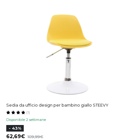
Sedia da ufficio design per bambino giallo STEEVY
(1)
Disponibile 2 settimane
- 43%
62,69
109,99