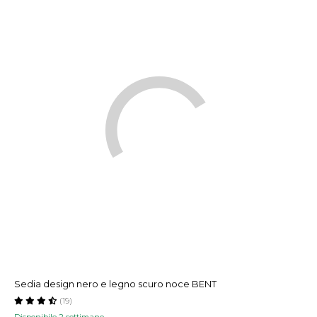
Sedia design nero e legno scuro noce BENT
(19)
Disponibile 2 settimane