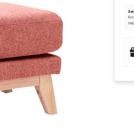
Se
Ri
sap