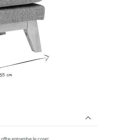
offre entrambe le cose!