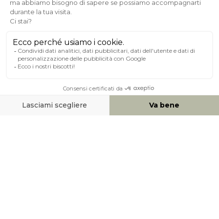
Pagamento sicuro
A PROPOSITO DI MILIBOO
AIUTO & CONTATTO
MEZZI DI PAGAMENTO