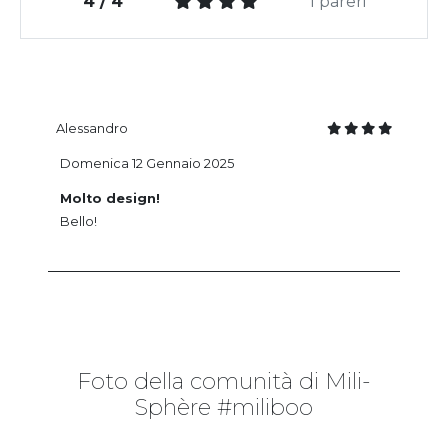
4 / 4
1 pareri
Alessandro
Domenica 12 Gennaio 2025
Molto design!
Bello!
Foto della comunità di Mili-
Sphère #miliboo