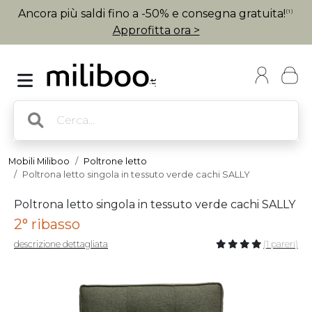
Ancora più saldi fino a -50% e consegna gratuita!
(1)
Approfitta ora >
Mobili Miliboo
Poltrone letto
Poltrona letto singola in tessuto verde cachi SALLY
Poltrona letto singola in tessuto verde cachi SALLY
2° ribasso
descrizione dettagliata
(1 pareri)