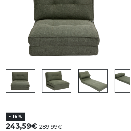
- 16%
243,59
289,99