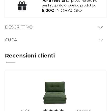
Punti fedeltà
sul prossimo ordine
per l'acquisto di questo prodotto.
6,00
IN OMAGGIO
DESCRITTIVO
CURA
Recensioni clienti