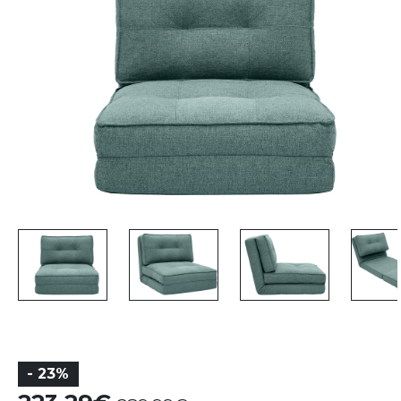
- 23%