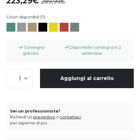
223,29
289,99
Colori disponibili (7) :
Consegna
Disponibile consegna in 2
gratuita
settimane
Aggiungi al carrello
Sei un professionista?
Richiedi un
preventivo
o
contattaci
per saperne di più.