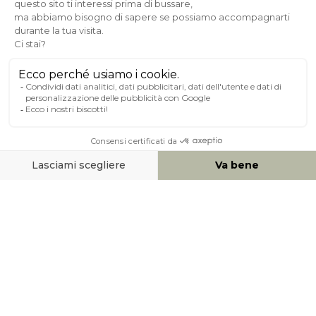
Pagamento sicuro
A PROPOSITO DI MILIBOO
AIUTO & CONTATTO
MEZZI DI PAGAMENTO