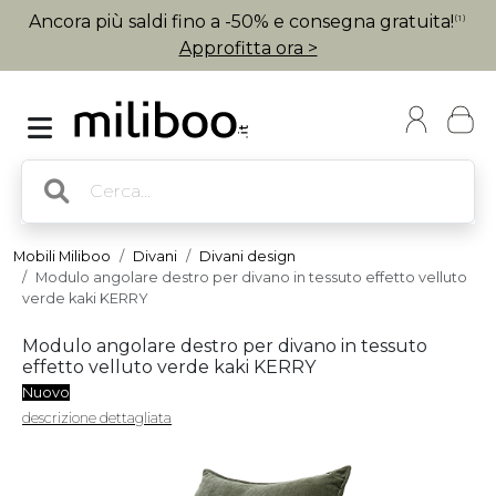
Ancora più saldi fino a -50% e consegna gratuita!
(1)
Approfitta ora >
Mobili Miliboo
Divani
Divani design
Modulo angolare destro per divano in tessuto effetto velluto
verde kaki KERRY
Modulo angolare destro per divano in tessuto
effetto velluto verde kaki KERRY
Nuovo
descrizione dettagliata