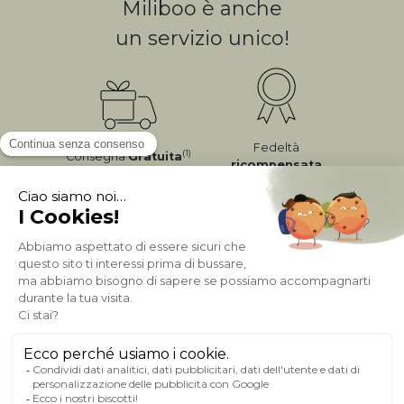
Miliboo è anche
un servizio unico!
Fedeltà
(1)
Consegna
Gratuita
ricompensata
Pagamento sicuro
A PROPOSITO DI MILIBOO