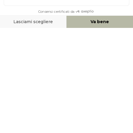
AIUTO & CONTATTO
MEZZI DI PAGAMENTO
SOCIAL NETWORK