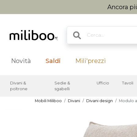
Ancora più
Novità
Saldi
Mili'prezzi
Divani &
Sedie &
Ufficio
Tavoli
poltrone
sgabelli
Mobili Miliboo
Divani
Divani design
Modulo a