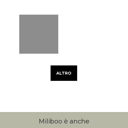
ALTRO
Miliboo è anche