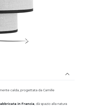
itamente calda, progettata da Camille
fabbricata in Francia
, dà spazio alla natura