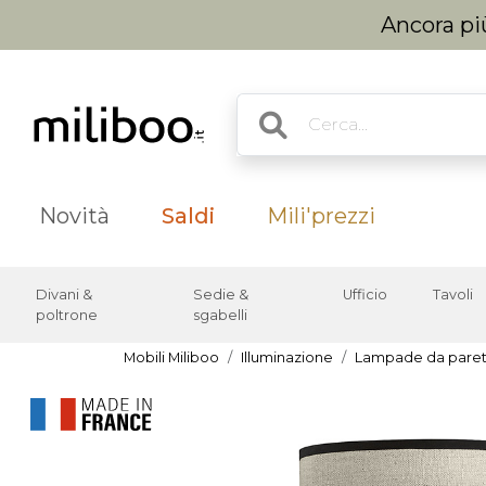
Ancora più
Novità
Saldi
Mili'prezzi
Divani &
Sedie &
Ufficio
Tavoli
poltrone
sgabelli
Mobili Miliboo
Illuminazione
Lampade da pare