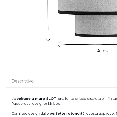
Descrittivo
L'
applique a muro SLOT
: una fonte di luce discreta e infin
Paquereau, designer Miliboo.
Con il suo design dalle
perfette rotondità
, questa applique,