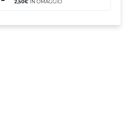
2,50
IN OMAGGIO