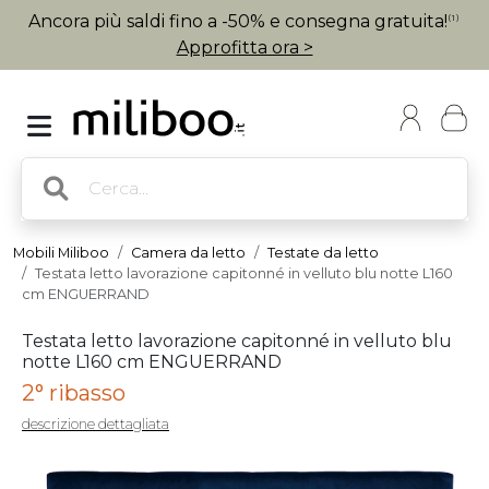
Ancora più saldi fino a -50% e consegna gratuita!
(1)
Approfitta ora >
Mobili Miliboo
Camera da letto
Testate da letto
Testata letto lavorazione capitonné in velluto blu notte L160
cm ENGUERRAND
Testata letto lavorazione capitonné in velluto blu
notte L160 cm ENGUERRAND
2° ribasso
descrizione dettagliata