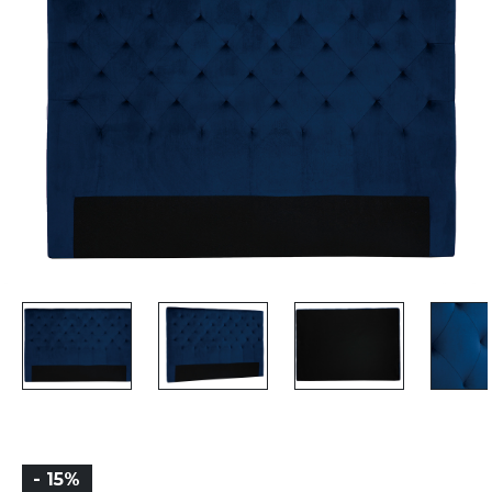
- 15%