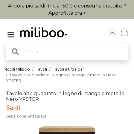
Ancora più saldi fino a -50% e consegna gratuita!
(1)
Approfitta ora >
Mobili Miliboo
Tavoli
Tavoli alti/da bar
Tavolo alto quadrato in legno di mango e metallo Nero
YPSTER
Tavolo alto quadrato in legno di mango e metallo
Nero YPSTER
Saldi
descrizione dettagliata