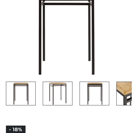
- 18%