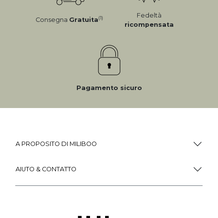
Fedeltà
(1)
Consegna
Gratuita
ricompensata
Pagamento sicuro
A PROPOSITO DI MILIBOO
AIUTO & CONTATTO