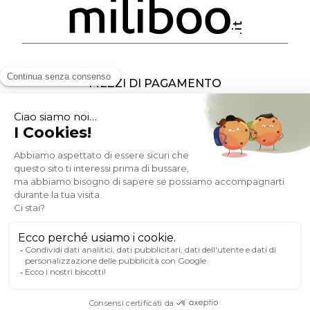
MEZZI DI PAGAMENTO
SOCIAL NETWORK
ITALIA
© 2007-2026 Miliboo
Diritti riservati