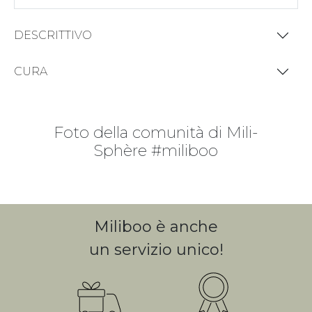
DESCRITTIVO
CURA
Foto della comunità di Mili-
Sphère #miliboo
Miliboo è anche
un servizio unico!