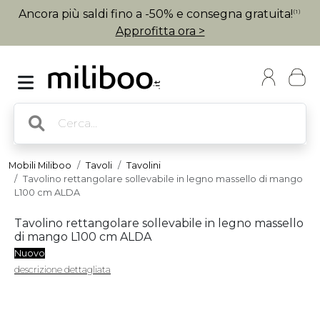
Ancora più saldi fino a -50% e consegna gratuita!
(1)
Approfitta ora >
Mobili Miliboo
Tavoli
Tavolini
Tavolino rettangolare sollevabile in legno massello di mango
L100 cm ALDA
Tavolino rettangolare sollevabile in legno massello
di mango L100 cm ALDA
Nuovo
descrizione dettagliata