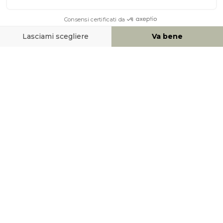
AIUTO & CONTATTO
MEZZI DI PAGAMENTO
SOCIAL NETWORK