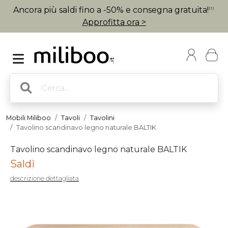
Ancora più saldi fino a -50% e consegna gratuita!
(1)
Approfitta ora >
Mobili Miliboo
Tavoli
Tavolini
Tavolino scandinavo legno naturale BALTIK
Tavolino scandinavo legno naturale BALTIK
Saldi
descrizione dettagliata