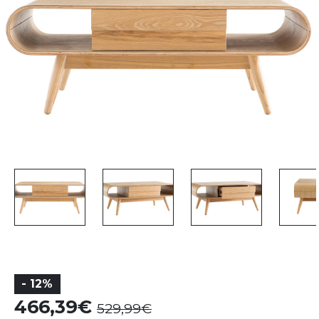
- 12%
466,39
529,99