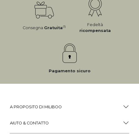
Fedeltà
(1)
Consegna
Gratuita
ricompensata
Pagamento sicuro
A PROPOSITO DI MILIBOO
AIUTO & CONTATTO