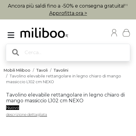
Ancora più saldi fino a -50% e consegna gratuita!
(1)
Approfitta ora >
Mobili Miliboo
Tavoli
Tavolini
Tavolino elevabile rettangolare in legno chiaro di mango
massiccio L102 cm NEXO
Tavolino elevabile rettangolare in legno chiaro di
mango massiccio L102 cm NEXO
Nuovo
descrizione dettagliata