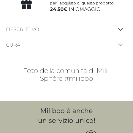
per l'acquisto di questo prodotto.
24,50
IN OMAGGIO
DESCRITTIVO
CURA
Foto della comunità di Mili-
Sphère #miliboo
Miliboo è anche
un servizio unico!