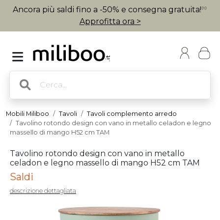
Ancora più saldi fino a -50% e consegna gratuita!
(1)
Approfitta ora >
Mobili Miliboo
Tavoli
Tavoli complemento arredo
Tavolino rotondo design con vano in metallo celadon e legno
massello di mango H52 cm TAM
Tavolino rotondo design con vano in metallo
celadon e legno massello di mango H52 cm TAM
Saldi
descrizione dettagliata