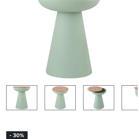
- 30%