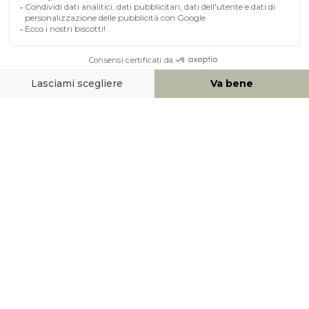
A PROPOSITO DI MILIBOO
AIUTO & CONTATTO
MEZZI DI PAGAMENTO
SOCIAL NETWORK