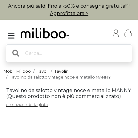
Ancora più saldi fino a -50% e consegna gratuita!
(1)
Approfitta ora >
Mobili Miliboo
Tavoli
Tavolini
Tavolino da salotto vintage noce e metallo MANNY
Tavolino da salotto vintage noce e metallo MANNY
(
Questo prodotto non è più commercializzato
)
descrizione dettagliata