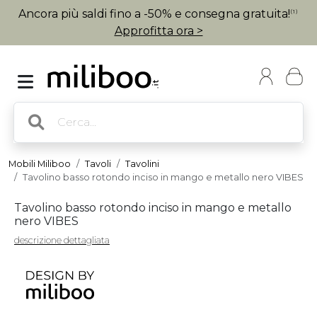
Ancora più saldi fino a -50% e consegna gratuita!
(1)
Approfitta ora >
Mobili Miliboo
Tavoli
Tavolini
Tavolino basso rotondo inciso in mango e metallo nero VIBES
Tavolino basso rotondo inciso in mango e metallo
nero VIBES
descrizione dettagliata