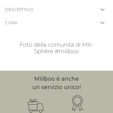
DESCRITTIVO
CURA
Foto della comunità di Mili-
Sphère #miliboo
Miliboo è anche
un servizio unico!