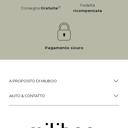
Fedeltà
(1)
Consegna
Gratuita
ricompensata
Pagamento sicuro
A PROPOSITO DI MILIBOO
AIUTO & CONTATTO