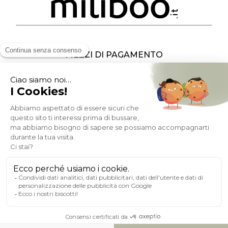
MEZZI DI PAGAMENTO
SOCIAL NETWORK
ITALIA
© 2007-2026 Miliboo
Diritti riservati
P.IVA : FR10 482 930 278