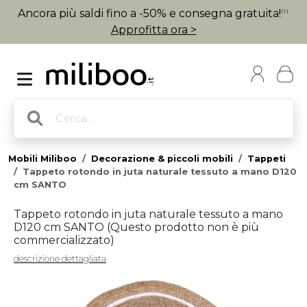
Ancora più saldi fino a -50% e consegna gratuita!
(1)
Approfitta ora >
Mobili Miliboo
Decorazione & piccoli mobili
Tappeti
Tappeto rotondo in juta naturale tessuto a mano D120
cm SANTO
Tappeto rotondo in juta naturale tessuto a mano
D120 cm SANTO (
Questo prodotto non è più
commercializzato
)
descrizione dettagliata