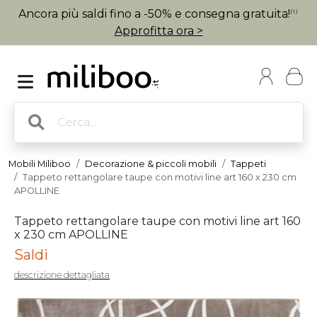
Ancora più saldi fino a -50% e consegna gratuita!
(1)
Approfitta ora >
Mobili Miliboo
Decorazione & piccoli mobili
Tappeti
Tappeto rettangolare taupe con motivi line art 160 x 230 cm
APOLLINE
Tappeto rettangolare taupe con motivi line art 160
x 230 cm APOLLINE
Saldi
descrizione dettagliata