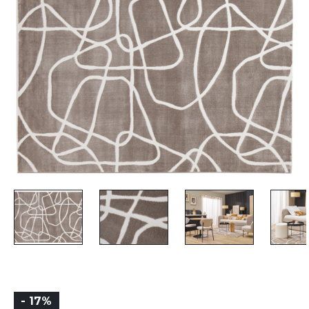
- 17%