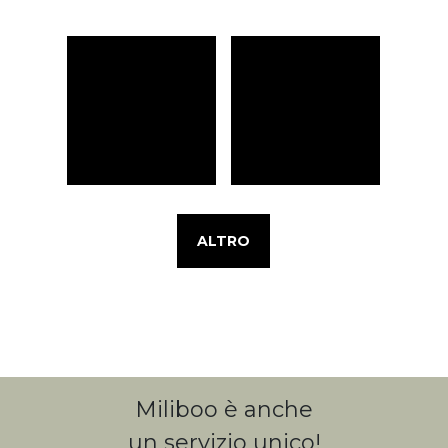
ALTRO
Miliboo è anche
un servizio unico!