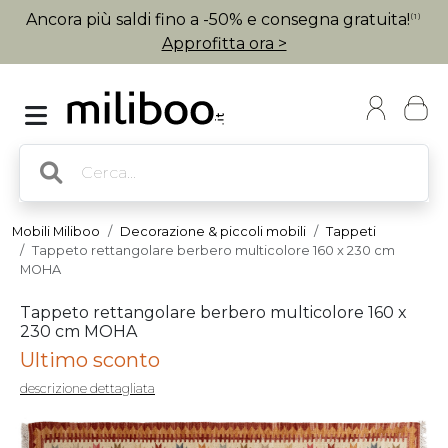
Ancora più saldi fino a -50% e consegna gratuita!
(1)
Approfitta ora >
Mobili Miliboo
Decorazione & piccoli mobili
Tappeti
Tappeto rettangolare berbero multicolore 160 x 230 cm
MOHA
Tappeto rettangolare berbero multicolore 160 x
230 cm MOHA
Ultimo sconto
descrizione dettagliata