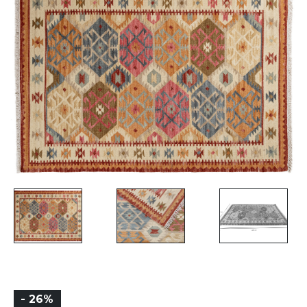
- 26%