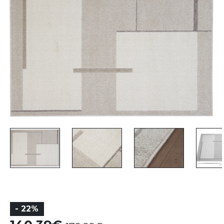
- 22%