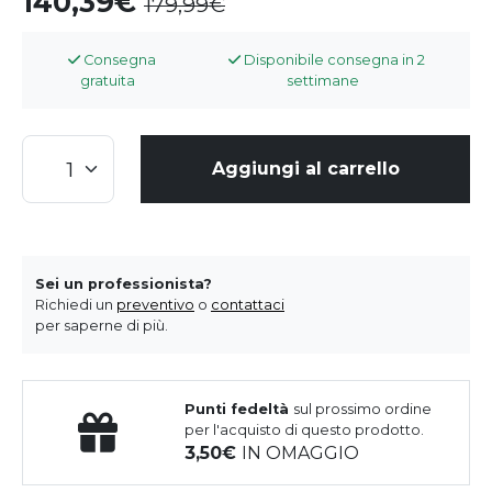
140,39
179,99
Consegna
Disponibile consegna in 2
gratuita
settimane
Aggiungi al carrello
Sei un professionista?
Richiedi un
preventivo
o
contattaci
per saperne di più.
Punti fedeltà
sul prossimo ordine
per l'acquisto di questo prodotto.
3,50
IN OMAGGIO