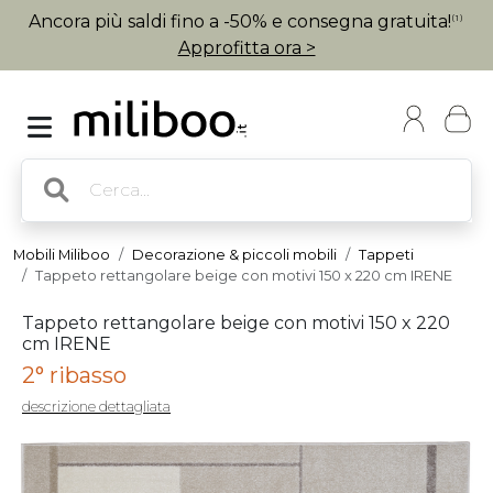
Ancora più saldi fino a -50% e consegna gratuita!
(1)
Approfitta ora >
Mobili Miliboo
Decorazione & piccoli mobili
Tappeti
Tappeto rettangolare beige con motivi 150 x 220 cm IRENE
Tappeto rettangolare beige con motivi 150 x 220
cm IRENE
2° ribasso
descrizione dettagliata