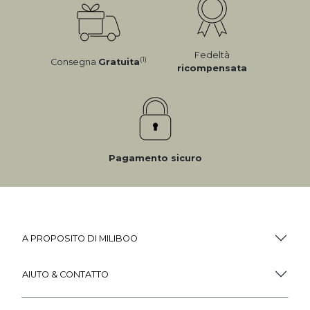
Fedeltà
(1)
Consegna
Gratuita
ricompensata
Pagamento sicuro
A PROPOSITO DI MILIBOO
AIUTO & CONTATTO