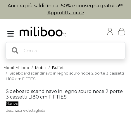
Ancora più saldi fino a -50% e consegna gratuita!
(1)
Approfitta ora >
Mobili Miliboo
Mobili
Buffet
Sideboard scandinavo in legno scuro noce 2 porte 3 cassetti
L180 cm FIFTIES
Sideboard scandinavo in legno scuro noce 2 porte
3 cassetti L180 cm FIFTIES
Nuovo
descrizione dettagliata