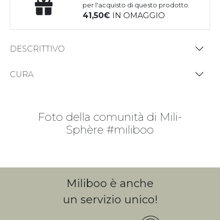
per l'acquisto di questo prodotto.
41,50
IN OMAGGIO
DESCRITTIVO
CURA
Foto della comunità di Mili-
Sphère #miliboo
Miliboo è anche
un servizio unico!