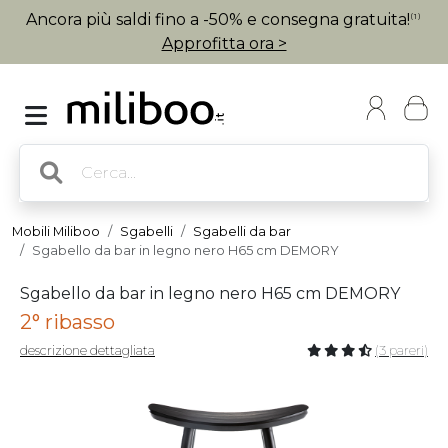
Ancora più saldi fino a -50% e consegna gratuita!
(1)
Approfitta ora >
Mobili Miliboo
Sgabelli
Sgabelli da bar
Sgabello da bar in legno nero H65 cm DEMORY
Sgabello da bar in legno nero H65 cm DEMORY
2° ribasso
descrizione dettagliata
(3 pareri)