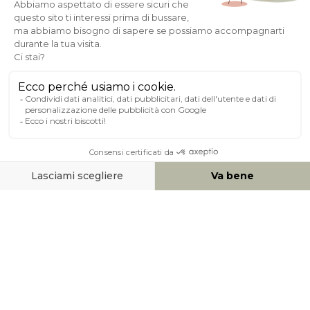
Pagamento sicuro
A PROPOSITO DI MILIBOO
AIUTO & CONTATTO
MEZZI DI PAGAMENTO