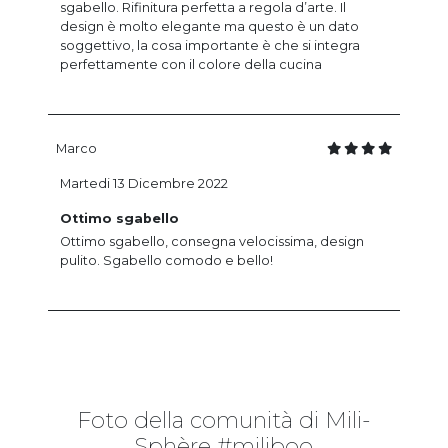
sgabello. Rifinitura perfetta a regola d’arte. Il
design è molto elegante ma questo è un dato
soggettivo, la cosa importante è che si integra
perfettamente con il colore della cucina
Marco
Martedi 13 Dicembre 2022
Ottimo sgabello
Ottimo sgabello, consegna velocissima, design
pulito. Sgabello comodo e bello!
Foto della comunità di Mili-
Sphère #miliboo