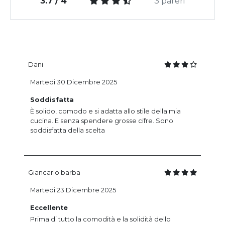
3.7 / 4
3 pareri
Dani
Martedi 30 Dicembre 2025
Soddisfatta
È solido, comodo e si adatta allo stile della mia
cucina. E senza spendere grosse cifre. Sono
soddisfatta della scelta
Giancarlo barba
Martedi 23 Dicembre 2025
Eccellente
Prima di tutto la comodità e la solidità dello