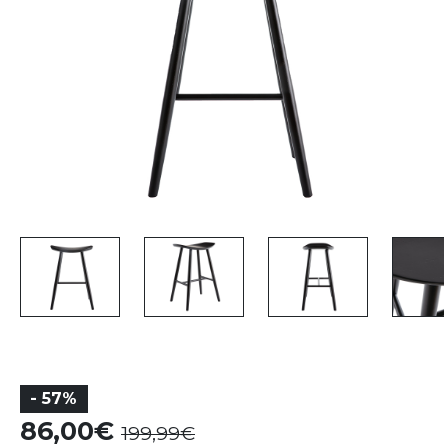
- 57%
86,00
199,99