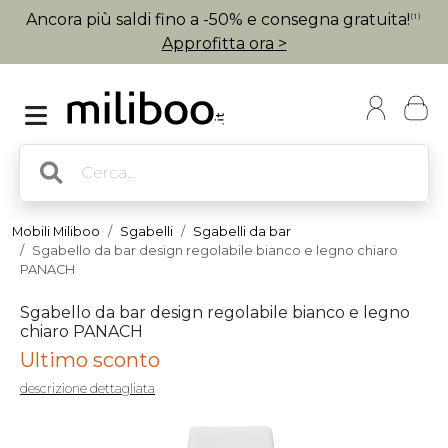
Ancora più saldi fino a -50% e consegna gratuita!
(1)
Approfitta ora >
Mobili Miliboo
Sgabelli
Sgabelli da bar
Sgabello da bar design regolabile bianco e legno chiaro
PANACH
Sgabello da bar design regolabile bianco e legno
chiaro PANACH
Ultimo sconto
descrizione dettagliata