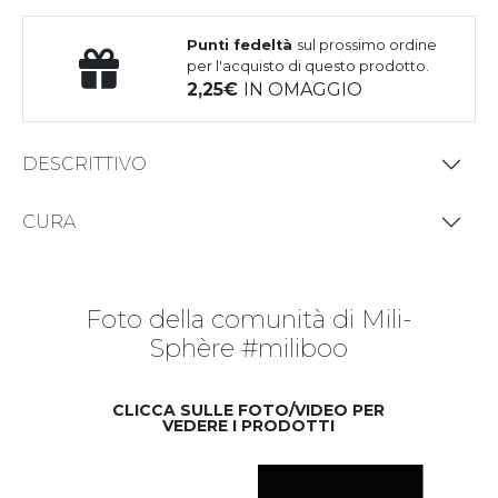
Punti fedeltà
sul prossimo ordine
per l'acquisto di questo prodotto.
2,25
IN OMAGGIO
DESCRITTIVO
CURA
Foto della comunità di Mili-
Sphère #miliboo
CLICCA SULLE FOTO/VIDEO PER
VEDERE I PRODOTTI