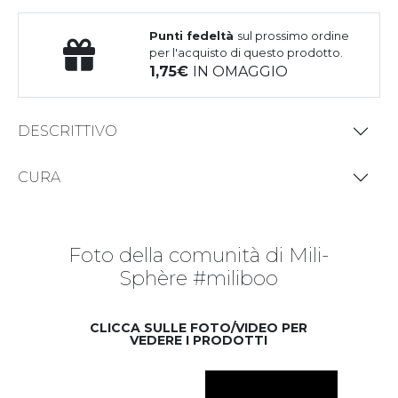
Punti fedeltà
sul prossimo ordine
per l'acquisto di questo prodotto.
1,75
IN OMAGGIO
DESCRITTIVO
CURA
Foto della comunità di Mili-
Sphère #miliboo
CLICCA SULLE FOTO/VIDEO PER
VEDERE I PRODOTTI