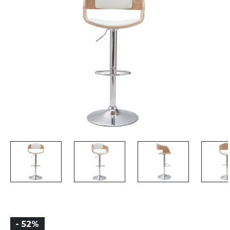
- 52%