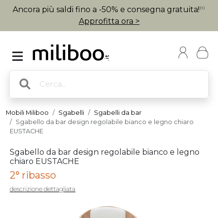
Ancora più saldi fino a -50% e consegna gratuita!
(1)
Approfitta ora >
Mobili Miliboo
Sgabelli
Sgabelli da bar
Sgabello da bar design regolabile bianco e legno chiaro
EUSTACHE
Sgabello da bar design regolabile bianco e legno
chiaro EUSTACHE
2° ribasso
descrizione dettagliata