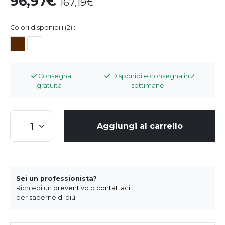
96,97
167,19
Colori disponibili (2) :
Consegna
Disponibile consegna in 2
gratuita
settimane
Aggiungi al carrello
Sei un professionista?
Richiedi un
preventivo
o
contattaci
per saperne di più.