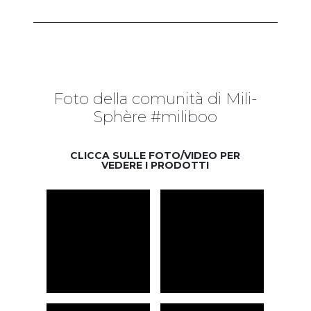
Foto della comunità di Mili-
Sphère #miliboo
CLICCA SULLE FOTO/VIDEO PER
VEDERE I PRODOTTI