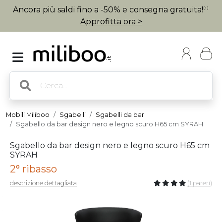
Ancora più saldi fino a -50% e consegna gratuita!
(1)
Approfitta ora >
Mobili Miliboo
Sgabelli
Sgabelli da bar
Sgabello da bar design nero e legno scuro H65 cm SYRAH
Sgabello da bar design nero e legno scuro H65 cm
SYRAH
2° ribasso
descrizione dettagliata
(1 pareri)