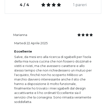
4 / 4
1 pareri
Marianna
Martedi 22 Aprile 2025
Eccellente
Salve, da mesi ero alla ricerca di sgabelli per l'isola
della mia nuova cucina che non fossero dozzinali e
vistiti e rivisti, ma che avessero carattere e allo
stesso tempo che non richiedessero un mutuo per
l'acquisto, finché non ho scoperto Miliboo un
marchio davvero interessante anche il sito che
hanno a disposizione è molto funzionale,
finalmente ho trovato i miei sgabelli dal design
accattivante e li ho ordinati! Eccellente sia il
servizio che la consegna. Sono rimasta veramente
soddisfatta.