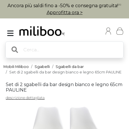
Ancora più saldi fino a -50% e consegna gratuita!
(1)
Approfitta ora >
Mobili Miliboo
Sgabelli
Sgabelli da bar
Set di 2 sgabelli da bar design bianco e legno 65cm PAULINE
Set di 2 sgabelli da bar design bianco e legno 65cm
PAULINE
descrizione dettagliata