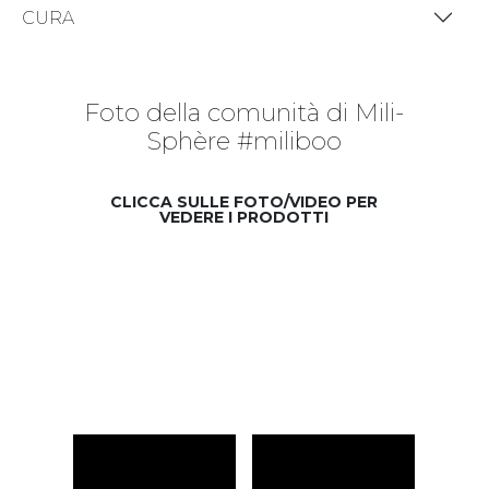
CURA
Foto della comunità di Mili-
Sphère #miliboo
CLICCA SULLE FOTO/VIDEO PER
VEDERE I PRODOTTI