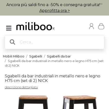
Ancora più saldi fino a -50% e consegna gratuita!
(1)
Approfitta ora >
Mobili Miliboo
Sgabelli
Sgabelli da bar
Sgabelli da bar industriali in metallo nero e legno H75 cm (set
di 2) NICK
Sgabelli da bar industriali in metallo nero e legno
H75 cm (set di 2) NICK
descrizione dettagliata