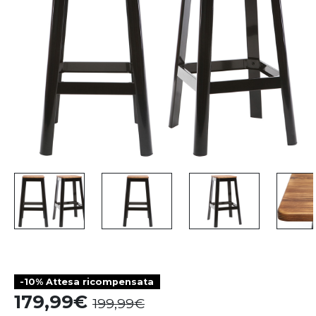
-10% Attesa ricompensata
179,99
199,99