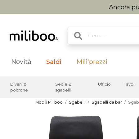
Ancora più
Novità
Saldi
Mili'prezzi
Divani &
Sedie &
Ufficio
Tavoli
poltrone
sgabelli
Mobili Miliboo
Sgabelli
Sgabelli da bar
Sgabe