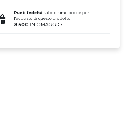
Punti fedeltà
sul prossimo ordine per
l'acquisto di questo prodotto.
8,50
IN OMAGGIO