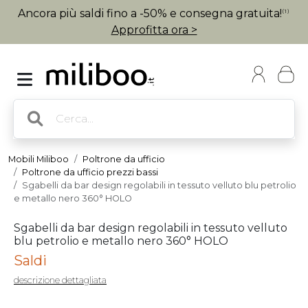
Ancora più saldi fino a -50% e consegna gratuita!
(1)
Approfitta ora >
Mobili Miliboo
Poltrone da ufficio
Poltrone da ufficio prezzi bassi
Sgabelli da bar design regolabili in tessuto velluto blu petrolio
e metallo nero 360° HOLO
Sgabelli da bar design regolabili in tessuto velluto
blu petrolio e metallo nero 360° HOLO
Saldi
descrizione dettagliata