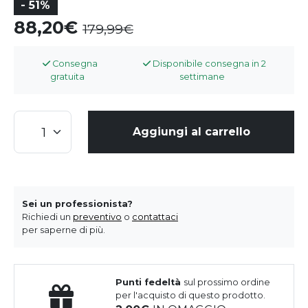
- 51%
88,20
179,99
Consegna
Disponibile consegna in 2
gratuita
settimane
Aggiungi al carrello
Sei un professionista?
Richiedi un
preventivo
o
contattaci
per saperne di più.
Punti fedeltà
sul prossimo ordine
per l'acquisto di questo prodotto.