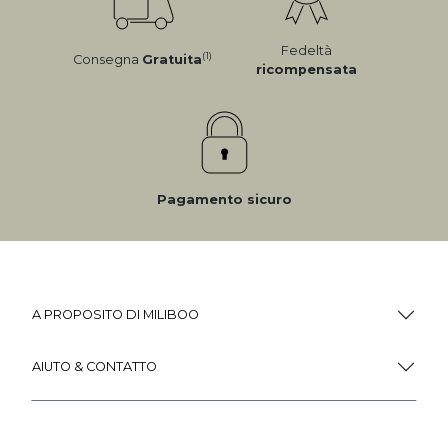
Fedeltà
(1)
Consegna
Gratuita
ricompensata
Pagamento sicuro
A PROPOSITO DI MILIBOO
AIUTO & CONTATTO