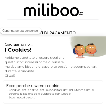
MEZZI DI PAGAMENTO
SOCIAL NETWORK
ITALIA
© 2007-2026 Miliboo