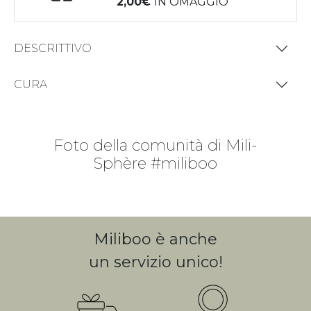
2,00
IN OMAGGIO
DESCRITTIVO
CURA
Foto della comunità di Mili-
Sphère #miliboo
Miliboo è anche
un servizio unico!