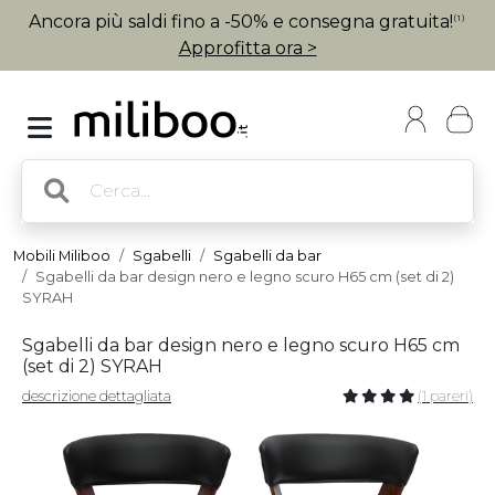
Ancora più saldi fino a -50% e consegna gratuita!
(1)
Approfitta ora >
Mobili Miliboo
Sgabelli
Sgabelli da bar
Sgabelli da bar design nero e legno scuro H65 cm (set di 2)
SYRAH
Sgabelli da bar design nero e legno scuro H65 cm
(set di 2) SYRAH
descrizione dettagliata
(1 pareri)