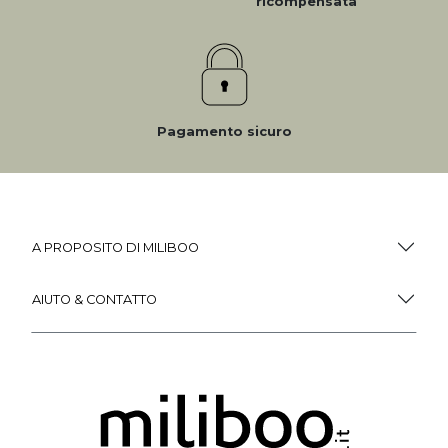
ricompensata
Pagamento sicuro
A PROPOSITO DI MILIBOO
AIUTO & CONTATTO