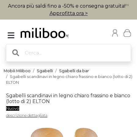
Ancora più saldi fino a -50% e consegna gratuita!
(1)
Approfitta ora >
Mobili Miliboo
Sgabelli
Sgabelli da bar
Sgabelli scandinavi in legno chiaro frassino e bianco (lotto di 2)
ELTON
Sgabelli scandinavi in legno chiaro frassino e bianco
(lotto di 2) ELTON
Nuovo
descrizione dettagliata