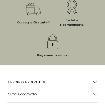
Fedeltà
(1)
Consegna
Gratuita
ricompensata
Pagamento sicuro
A PROPOSITO DI MILIBOO
AIUTO & CONTATTO