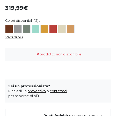
319,99
Colori disponibili (12) :
Vedi di più
prodotto non disponibile
Sei un professionista?
Richiedi un
preventivo
o
contattaci
per saperne di più.
Punti fedeltà
sul prossimo ordine