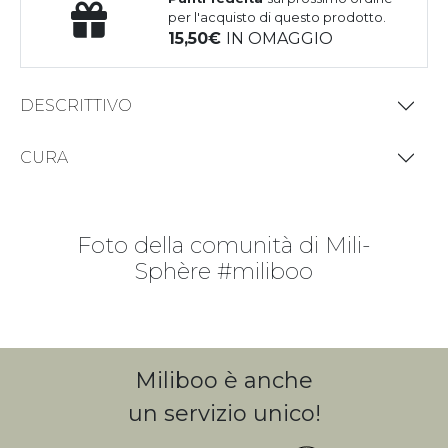
per l'acquisto di questo prodotto.
15,50
IN OMAGGIO
DESCRITTIVO
CURA
Foto della comunità di Mili-
Sphère #miliboo
Miliboo è anche
un servizio unico!