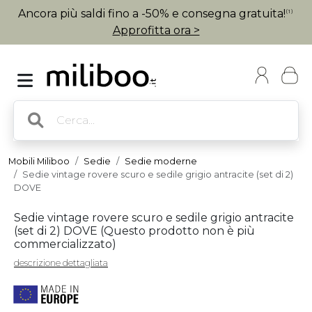
Ancora più saldi fino a -50% e consegna gratuita!
(1)
Approfitta ora >
Mobili Miliboo
Sedie
Sedie moderne
Sedie vintage rovere scuro e sedile grigio antracite (set di 2)
DOVE
Sedie vintage rovere scuro e sedile grigio antracite
(set di 2) DOVE (
Questo prodotto non è più
commercializzato
)
descrizione dettagliata