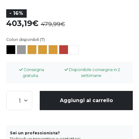
- 16%
403,19
479,99
Colori disponibili (7) :
Consegna
Disponibile consegna in 2
gratuita
settimane
Aggiungi al carrello
Sei un professionista?
Richiedi un
preventivo
o
contattaci