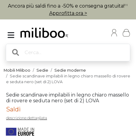
Ancora più saldi fino a -50% e consegna gratuita!
(1)
Approfitta ora >
Mobili Miliboo
Sedie
Sedie moderne
Sedie scandinave impilabili in legno chiaro massello di rovere
e seduta nero (set di 2) LOVA
Sedie scandinave impilabili in legno chiaro massello
di rovere e seduta nero (set di 2) LOVA
Saldi
descrizione dettagliata