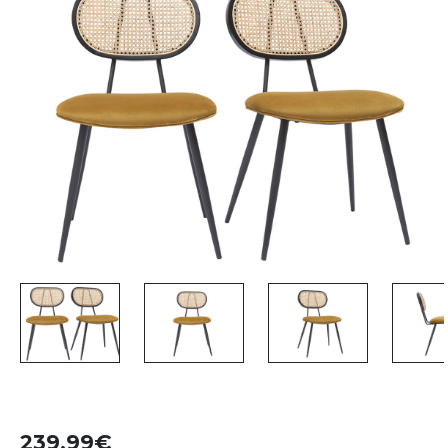
239,99