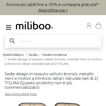
Ancora più saldi fino a -50% e consegna gratuita!
(1)
Approfitta ora >
Mobili Miliboo
Sedie
Sedie moderne
Sedie design in tessuto velluto bronzo, metallo nero e motivo
a intreccio rattan naturale (set di 2) TOLMA
Sedie design in tessuto velluto bronzo, metallo
nero e motivo a intreccio rattan naturale (set di 2)
TOLMA (
Questo prodotto non è più
commercializzato
)
descrizione dettagliata