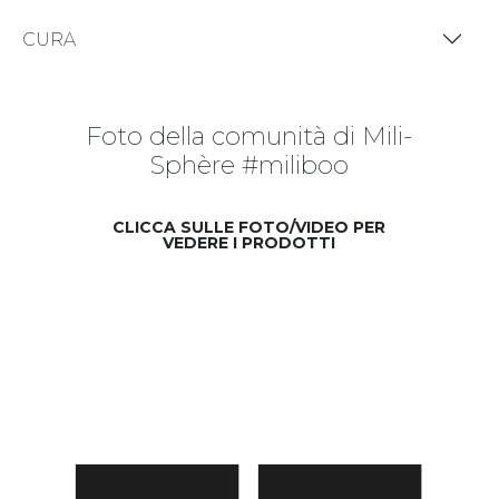
CURA
Foto della comunità di Mili-
Sphère #miliboo
CLICCA SULLE FOTO/VIDEO PER
VEDERE I PRODOTTI