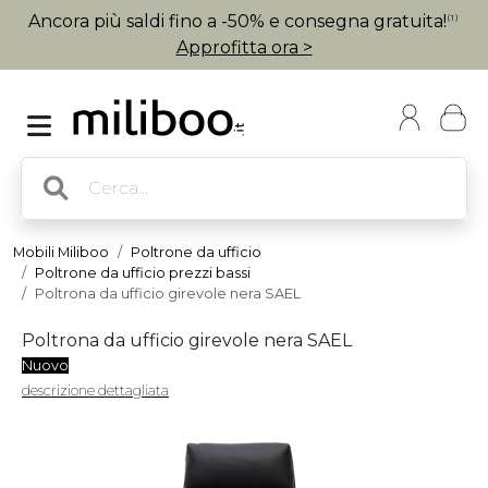
Ancora più saldi fino a -50% e consegna gratuita!
(1)
Approfitta ora >
Mobili Miliboo
Poltrone da ufficio
Poltrone da ufficio prezzi bassi
Poltrona da ufficio girevole nera SAEL
Poltrona da ufficio girevole nera SAEL
Nuovo
descrizione dettagliata