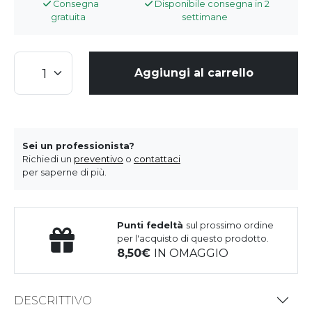
Consegna
Disponibile consegna in 2
gratuita
settimane
Aggiungi al carrello
Sei un professionista?
Richiedi un
preventivo
o
contattaci
per saperne di più.
Punti fedeltà
sul prossimo ordine
per l'acquisto di questo prodotto.
8,50
IN OMAGGIO
DESCRITTIVO