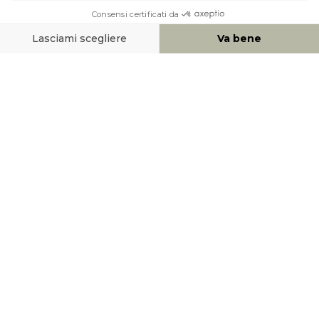
AIUTO & CONTATTO
MEZZI DI PAGAMENTO
SOCIAL NETWORK