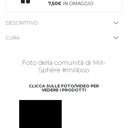
7,50
IN OMAGGIO
DESCRITTIVO
CURA
Foto della comunità di Mili-
Sphère #miliboo
CLICCA SULLE FOTO/VIDEO PER
VEDERE I PRODOTTI