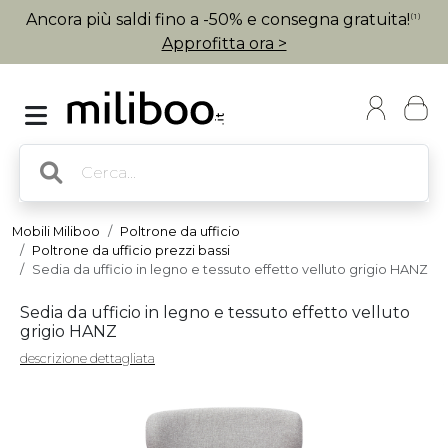
Ancora più saldi fino a -50% e consegna gratuita!
(1)
Approfitta ora >
Mobili Miliboo
Poltrone da ufficio
Poltrone da ufficio prezzi bassi
Sedia da ufficio in legno e tessuto effetto velluto grigio HANZ
Sedia da ufficio in legno e tessuto effetto velluto
grigio HANZ
descrizione dettagliata