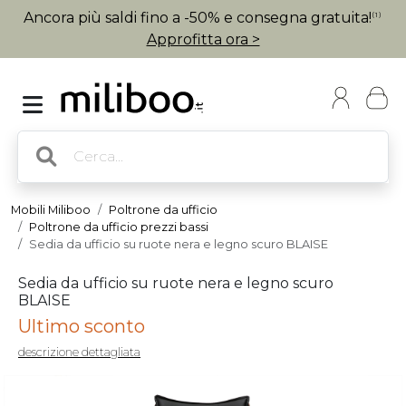
Ancora più saldi fino a -50% e consegna gratuita!
(1)
Approfitta ora >
Mobili Miliboo
Poltrone da ufficio
Poltrone da ufficio prezzi bassi
Sedia da ufficio su ruote nera e legno scuro BLAISE
Sedia da ufficio su ruote nera e legno scuro
BLAISE
Ultimo sconto
descrizione dettagliata